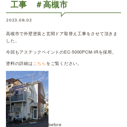
工事 ＃高槻市
2023.08.02
高槻市で外壁塗装と玄関ドア取替え工事をさせて頂きま
した。
今回もアステックペイントのEC-5000PCM-IRを採用。
塗料の詳細は
こちら
をご覧ください。
before