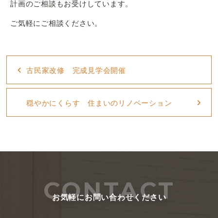
計画のご相談もお受けしています。
ご気軽にご相談ください。
古民家改修 完成見学会開催
穏やかにくらす 住まいのリノベーション
CONTACT
お気軽にお問い合わせください