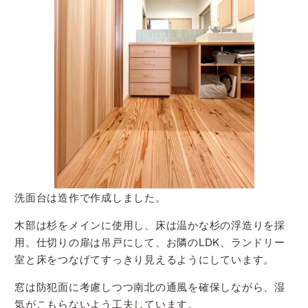
洗面台は造作で作成しました。
木部は杉をメインに使用し、床は温かな杉の浮造りを採
用。仕切りの扉は吊戸にして、お隣のLDK、ランドリー
室と床をつなげてすっきり見えるようにしています。
窓は防犯面に考慮しつつ南北の通風を確保しながら、湿
気がこもらないよう工夫しています。