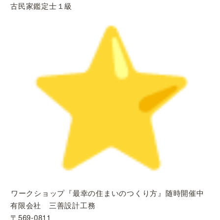
古民家鑑定士１級
︎ワークショップ『最幸の住まいのつくり方』随時開催中
有限会社 三善設計工務
〒569-0811