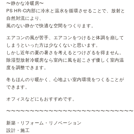
〜静かな冷暖房〜
PS HR-C内部に冷水と温水を循環させることで、放射と
自然対流により、
風のない静かで快適な空間をつくります。
エアコンの風が苦手、エアコンをつけると体調を崩して
しまうといった方は少なくないと思います。
しかし近年の夏の暑さを考えるとつけざるを得ません。
除湿型放射冷暖房なら室内に風を起こさず優しく室内温
度を調整できます。
冬もほんのり暖かく、心地よい室内環境をつくることが
できます。
オフィスなどにもおすすめです。
〜〜〜〜〜〜〜〜〜〜〜〜〜〜〜〜〜〜〜〜〜〜〜〜〜〜〜
新築・リフォーム・リノベーション
設計・施工