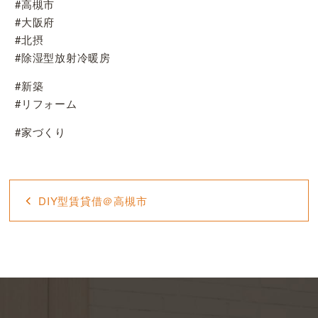
#高槻市
#大阪府
#北摂
#除湿型放射冷暖房
#新築
#リフォーム
#家づくり
DIY型賃貸借＠高槻市